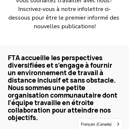
Vous souhaitez travailler avec nous? 
Inscrivez-vous à notre infolettre ci-
dessous pour être le premier informé des 
nouvelles publications!
FTA accueille les perspectives 
diversifiées et s’engage à fournir 
un environnement de travail à 
distance inclusif et sans obstacle. 
Nous sommes une petite 
organisation communautaire dont 
l’équipe travaille en étroite 
collaboration pour atteindre nos 
objectifs.
Français (Canada)